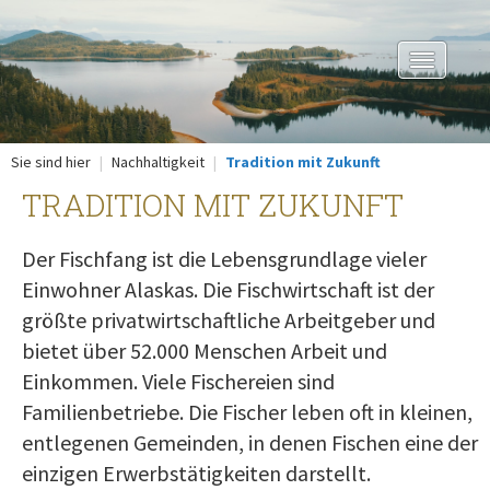
Toggle
navigation
Sie sind hier
Nachhaltigkeit
Tradition mit Zukunft
TRADITION MIT ZUKUNFT
Der Fischfang ist die Lebensgrundlage vieler
Einwohner Alaskas. Die Fischwirtschaft ist der
größte privatwirtschaftliche Arbeitgeber und
bietet über 52.000 Menschen Arbeit und
Einkommen. Viele Fischereien sind
Familienbetriebe. Die Fischer leben oft in kleinen,
entlegenen Gemeinden, in denen Fischen eine der
einzigen Erwerbstätigkeiten darstellt.