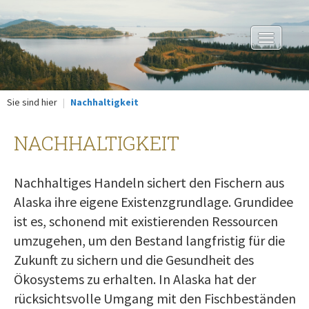
Toggle
navigation
Sie sind hier
Nachhaltigkeit
NACHHALTIGKEIT
Nachhaltiges Handeln sichert den Fischern aus
Alaska ihre eigene Existenzgrundlage. Grundidee
ist es, schonend mit existierenden Ressourcen
umzugehen, um den Bestand langfristig für die
Zukunft zu sichern und die Gesundheit des
Ökosystems zu erhalten. In Alaska hat der
rücksichtsvolle Umgang mit den Fischbeständen